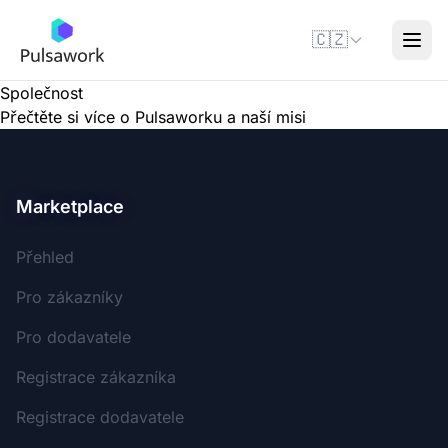
🇨🇿
Společnost
Přečtěte si více o Pulsaworku a naší misi
Marketplace
Přehled
Pro zákazníky
Pro dodavatele
Registrace zákazníka
Registrace dodavatele