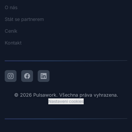
O nás
Stát se partnerem
Ceník
Kontakt
Instagram
Facebook
LinkedIn
© 2026 Pulsawork. Všechna práva vyhrazena.
Nastavení cookies