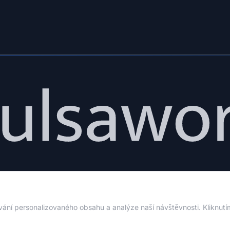
ní řešení pro správu dočasné, vzdálené a flexibilní pracov
ání personalizovaného obsahu a analýze naší návštěvnosti. Kliknutí