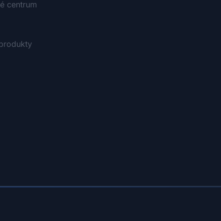
vé centrum
produkty