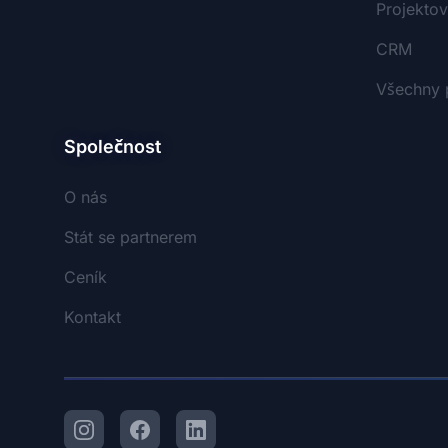
Projekto
CRM
Všechny 
Společnost
O nás
Stát se partnerem
Ceník
Kontakt
Instagram
Facebook
LinkedIn