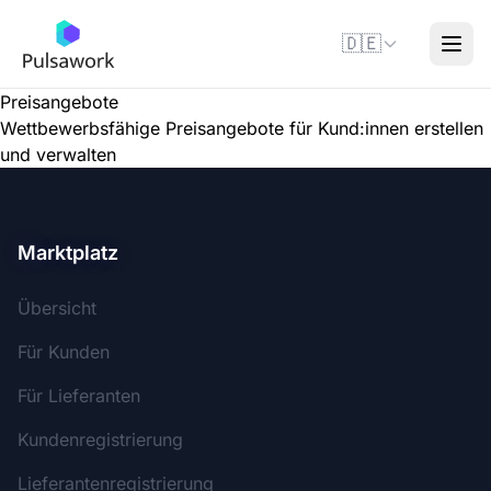
🇩🇪
Preisangebote
Wettbewerbsfähige Preisangebote für Kund:innen erstellen
und verwalten
Marktplatz
Übersicht
Für Kunden
Für Lieferanten
Kundenregistrierung
Lieferantenregistrierung