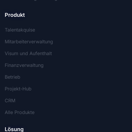
Produkt
Talentakquise
Mitarbeiterverwaltung
Visum und Aufenthalt
Finanzverwaltung
Betrieb
Projekt-Hub
CRM
Alle Produkte
Lösung