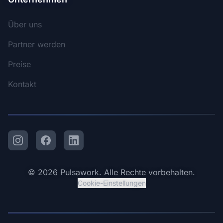
Über uns
Partner werden
Preise
Kontakt
Instagram
Facebook
LinkedIn
© 2026 Pulsawork. Alle Rechte vorbehalten.
Cookie-Einstellungen