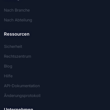
Nach Branche
Nach Abteilung
Ressourcen
Sicherheit
Rechtszentrum
Blog
Hilfe
API-Dokumentation
Änderungsprotokoll
Unternehmen