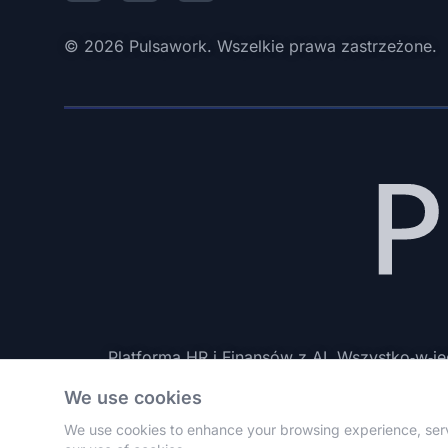
© 2026 Pulsawork. Wszelkie prawa zastrzeżone.
Platforma HR i Finansów z AI. Wszystko‑w‑
We use cookies
We use cookies to enhance your browsing experience, serve 