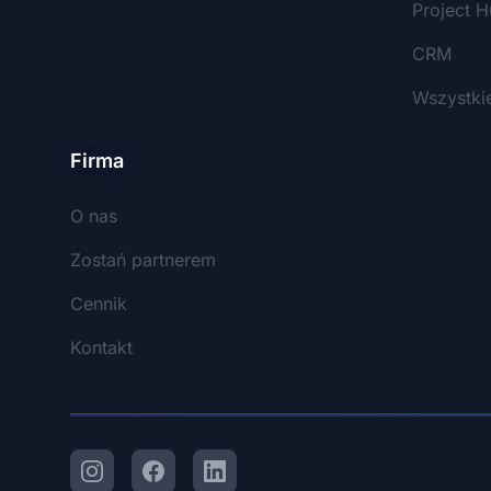
Project 
CRM
Wszystki
Firma
O nas
Zostań partnerem
Cennik
Kontakt
Instagram
Facebook
LinkedIn