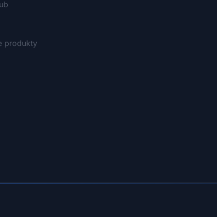
Hub
e produkty