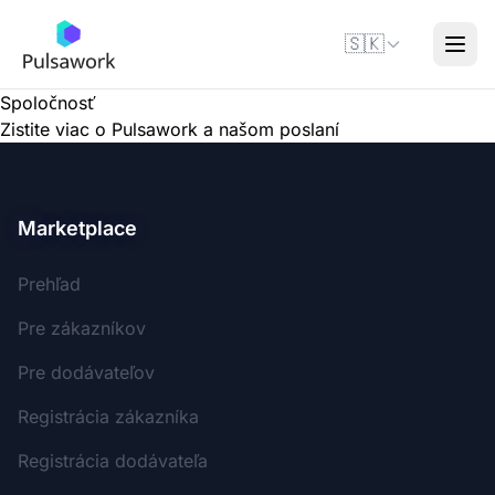
🇸🇰
Spoločnosť
Zistite viac o Pulsawork a našom poslaní
Marketplace
Prehľad
Pre zákazníkov
Pre dodávateľov
Registrácia zákazníka
Registrácia dodávateľa