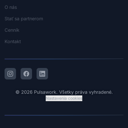
O nás
Stať sa partnerom
Cenník
Kontakt
Instagram
Facebook
LinkedIn
© 2026 Pulsawork. Všetky práva vyhradené.
Nastavenia cookies