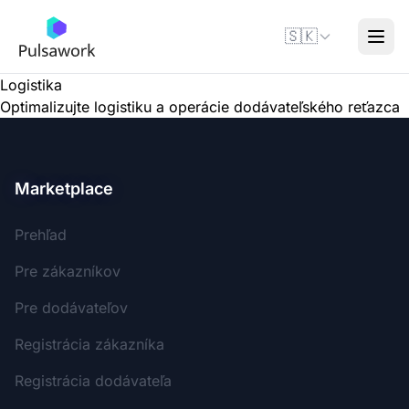
🇸🇰
Logistika
Optimalizujte logistiku a operácie dodávateľského reťazca
Marketplace
Prehľad
Pre zákazníkov
Pre dodávateľov
Registrácia zákazníka
Registrácia dodávateľa