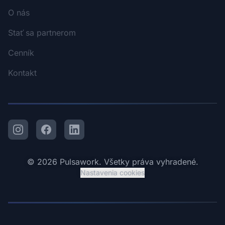
O nás
Stať sa partnerom
Cenník
Kontakt
Instagram
Facebook
LinkedIn
© 2026 Pulsawork. Všetky práva vyhradené.
Nastavenia cookies