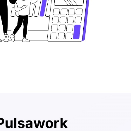
 Pulsawork