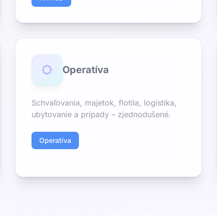
Operatíva
Schvaľovania, majetok, flotila, logistika,
ubytovanie a prípady – zjednodušené.
Operatíva