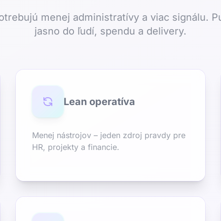
trebujú menej administratívy a viac signálu. P
jasno do ľudí, spendu a delivery.
Lean operatíva
Menej nástrojov – jeden zdroj pravdy pre
HR, projekty a financie.