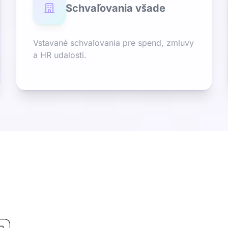
Schvaľovania všade
Vstavané schvaľovania pre spend, zmluvy
a HR udalosti.