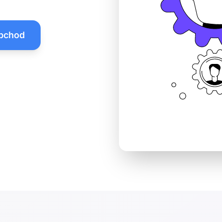
obchod