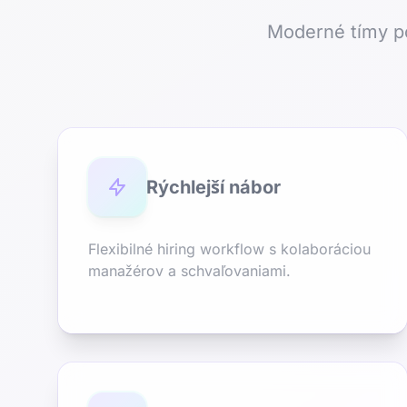
Moderné tímy po
Rýchlejší nábor
Flexibilné hiring workflow s kolaboráciou
manažérov a schvaľovaniami.