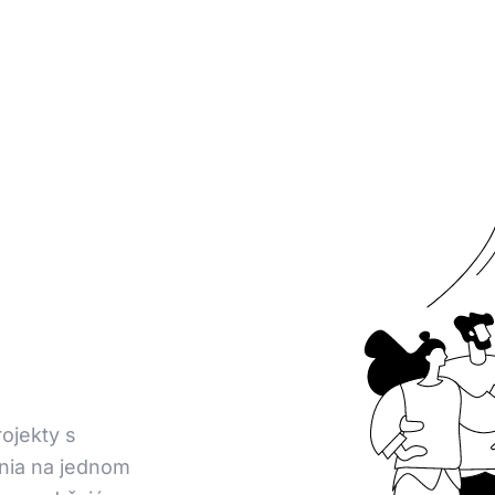
ojekty s
ania na jednom