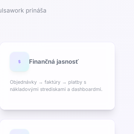
ulsawork prináša
Finančná jasnosť
Objednávky → faktúry → platby s
nákladovými strediskami a dashboardmi.