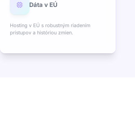
Dáta v EÚ
Hosting v EÚ s robustným riadením
prístupov a históriou zmien.