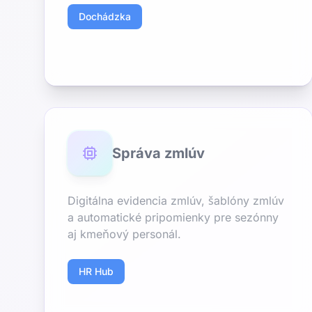
Dochádzka
Správa zmlúv
Digitálna evidencia zmlúv, šablóny zmlúv
a automatické pripomienky pre sezónny
aj kmeňový personál.
HR Hub