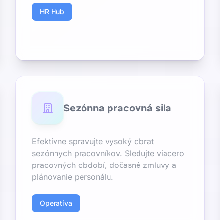
HR Hub
Sezónna pracovná sila
Efektívne spravujte vysoký obrat
sezónnych pracovníkov. Sledujte viacero
pracovných období, dočasné zmluvy a
plánovanie personálu.
Operatíva