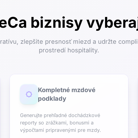
ReCa biznisy vybera
tratívu, zlepšite presnosť miezd a udržte compl
prostredí hospitality.
Kompletné mzdové
podklady
Generujte prehľadné dochádzkové
reporty so zrážkami, bonusmi a
výpočtami pripravenými pre mzdy.