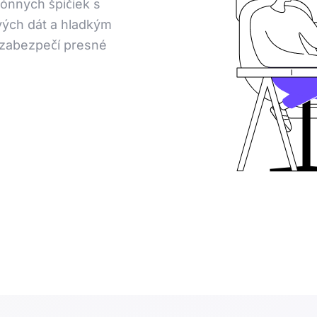
zónnych špičiek s
ých dát a hladkým
 zabezpečí presné