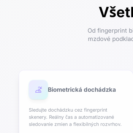
Všet
Od fingerprint 
mzdové podklady
Biometrická dochádzka
Sledujte dochádzku cez fingerprint
skenery. Reálny čas a automatizované
sledovanie zmien a flexibilných rozvrhov.