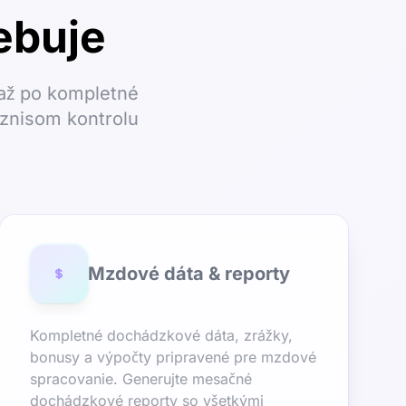
ebuje
 až po kompletné
iznisom kontrolu
Mzdové dáta & reporty
Kompletné dochádzkové dáta, zrážky,
bonusy a výpočty pripravené pre mzdové
spracovanie. Generujte mesačné
dochádzkové reporty so všetkými