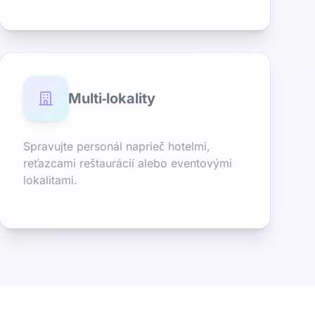
Multi‑lokality
Spravujte personál naprieč hotelmi,
reťazcami reštaurácií alebo eventovými
lokalitami.