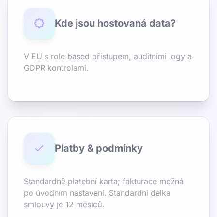
Kde jsou hostovaná data?
V EU s role‑based přístupem, auditními logy a
GDPR kontrolami.
Platby & podmínky
Standardně platební karta; fakturace možná
po úvodním nastavení. Standardní délka
smlouvy je 12 měsíců.