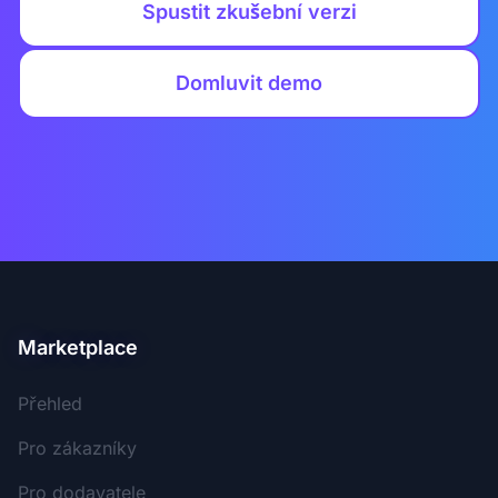
Spustit zkušební verzi
Domluvit demo
Marketplace
Přehled
Pro zákazníky
Pro dodavatele