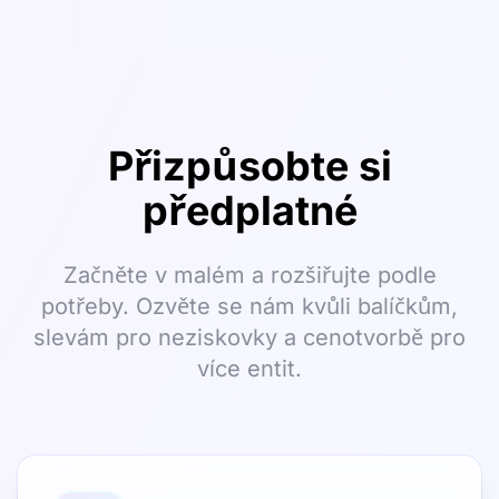
Přizpůsobte si
předplatné
Začněte v malém a rozšiřujte podle
potřeby. Ozvěte se nám kvůli balíčkům,
slevám pro neziskovky a cenotvorbě pro
více entit.