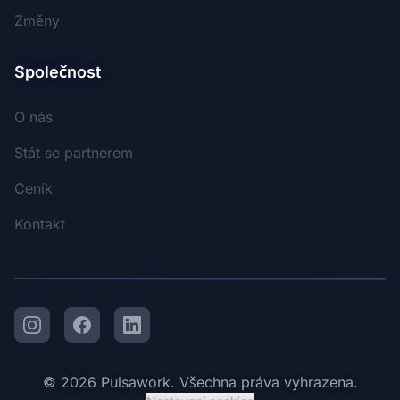
Změny
Společnost
O nás
Stát se partnerem
Ceník
Kontakt
Instagram
Facebook
LinkedIn
© 2026 Pulsawork. Všechna práva vyhrazena.