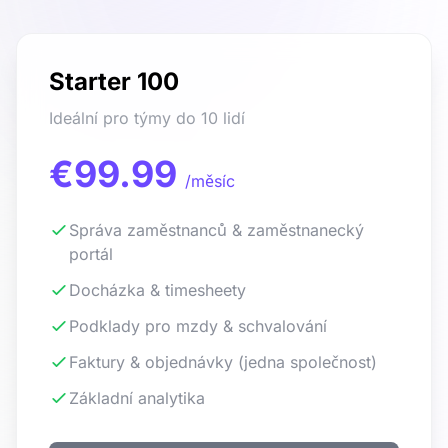
Starter 100
Ideální pro týmy do 10 lidí
€99.99
/měsíc
Správa zaměstnanců & zaměstnanecký
portál
Docházka & timesheety
Podklady pro mzdy & schvalování
Faktury & objednávky (jedna společnost)
Základní analytika