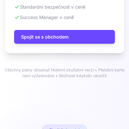
Standardní bezpečnost v ceně
Success Manager v ceně
Spojit se s obchodem
Všechny plány obsahují 14denní zkušební verzi • Platební karta
není vyžadována • Možnost kdykoliv ukončit