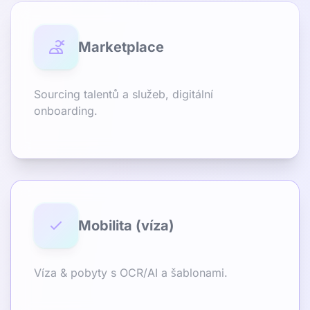
Marketplace
Sourcing talentů a služeb, digitální
onboarding.
Mobilita (víza)
Víza & pobyty s OCR/AI a šablonami.