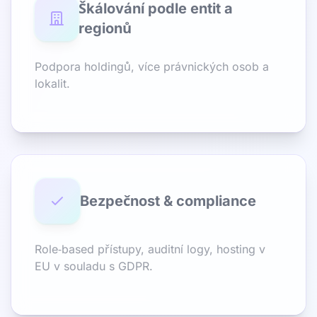
Škálování podle entit a
regionů
Podpora holdingů, více právnických osob a
lokalit.
Bezpečnost & compliance
Role‑based přístupy, auditní logy, hosting v
EU v souladu s GDPR.