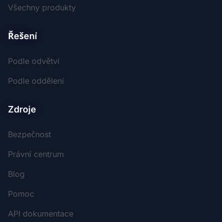
Všechny produkty
Řešení
Podle odvětví
Podle oddělení
Zdroje
Bezpečnost
Právní centrum
Blog
Pomoc
API dokumentace