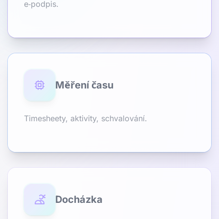
e‑podpis.
Měření času
Timesheety, aktivity, schvalování.
Docházka