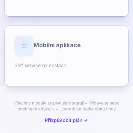
Mobilní aplikace
Self‑service na cestách.
Všechny moduly se plynule integrují • Přidávejte nebo
odebírejte kdykoliv • Upgradujte podle růstu firmy
Přizpůsobit plán