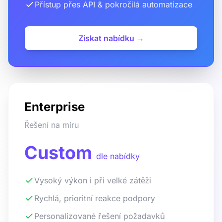
Přístup přes API & pokročilá automatizace
Získat nabídku →
Enterprise
Řešení na míru
Custom
dle nabídky
Vysoký výkon i při velké zátěži
Rychlá, prioritní reakce podpory
Personalizované řešení požadavků