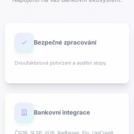
Bezpečné zpracování
Dvoufaktorová potvrzení a auditní stopy.
Bankovní integrace
ČSOB, SLSP, VÚB, Raiffeisen, Fio, UniCredit,