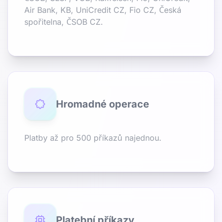
Air Bank, KB, UniCredit CZ, Fio CZ, Česká
spořitelna, ČSOB CZ.
Hromadné operace
Platby až pro 500 příkazů najednou.
Platební příkazy