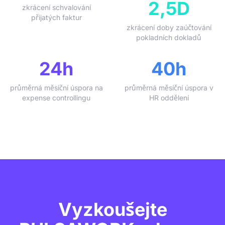
2,5D
zkrácení schvalování
přijatých faktur
zkrácení doby zaúčtování
pokladních dokladů
24h
40h
průměrná měsíční úspora na
průměrná měsíční úspora v
expense controllingu
HR oddělení
Vyzkoušejte