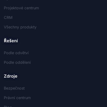
Projektové centrum
CRM
Všechny produkty
Řešení
Podle odvětví
Podle oddělení
Zdroje
Bezpečnost
Právní centrum