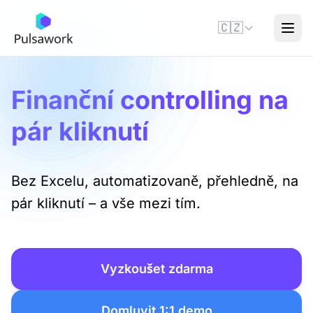
🇨🇿
Finanční controlling na
pár kliknutí
Bez Excelu, automatizovaně, přehledně, na
pár kliknutí – a vše mezi tím.
Vyzkoušet zdarma
Domluvit 1:1 demo