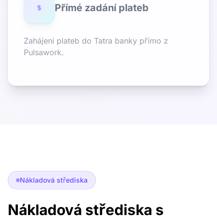
Přímé zadání plateb
Zahájení plateb do Tatra banky přímo z
Pulsawork.
Nákladová střediska
Nákladová střediska s