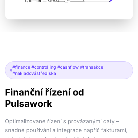
#finance #controlling #cashflow #transakce
#nakladovástřediska
Finanční řízení od
Pulsawork
Optimalizované řízení s provázanými daty –
snadné používání a integrace napříč fakturami,