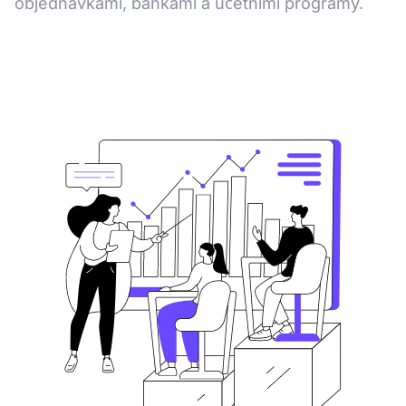
objednávkami, bankami a účetními programy.