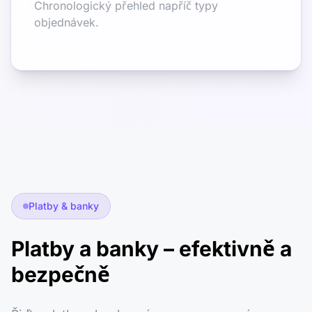
Chronologický přehled napříč typy
objednávek.
Platby & banky
Platby a banky – efektivně a
bezpečně