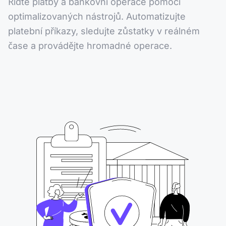
Řiďte platby a bankovní operace pomocí
optimalizovaných nástrojů. Automatizujte
platební příkazy, sledujte zůstatky v reálném
čase a provádějte hromadné operace.