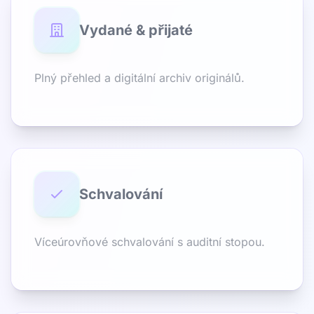
Vydané & přijaté
Plný přehled a digitální archiv originálů.
Schvalování
Víceúrovňové schvalování s auditní stopou.