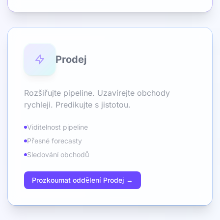
Prodej
Rozšiřujte pipeline. Uzavírejte obchody
rychleji. Predikujte s jistotou.
Viditelnost pipeline
Přesné forecasty
Sledování obchodů
Prozkoumat oddělení Prodej →