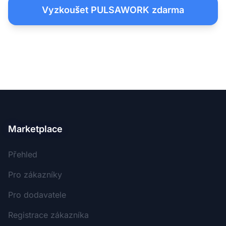
Vyzkoušet PULSAWORK zdarma
Marketplace
Přehled
Pro zákazníky
Pro dodavatele
Registrace zákazníka