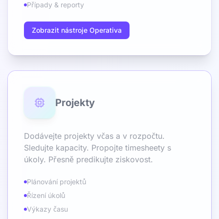
Případy & reporty
Zobrazit nástroje Operativa
Projekty
Dodávejte projekty včas a v rozpočtu.
Sledujte kapacity. Propojte timesheety s
úkoly. Přesně predikujte ziskovost.
Plánování projektů
Řízení úkolů
Výkazy času