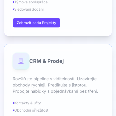
Týmová spolupráce
Sledování dodání
Zobrazit sadu Projekty
CRM & Prodej
Rozšiřujte pipeline s viditelností. Uzavírejte
obchody rychleji. Predikujte s jistotou.
Propojte nabídky s objednávkami bez tření.
Kontakty & účty
Obchodní příležitosti