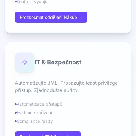
Kontrola výdajů
Prozkoumat oddělení Nákup →
IT & Bezpečnost
Automatizujte JML. Prosazujte least‑privilege
přístup. Zjednodušte audity.
Automatizace přístupů
Evidence zařízení
Compliance ready