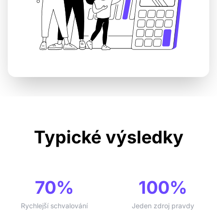
Typické výsledky
70%
100%
Rychlejší schvalování
Jeden zdroj pravdy