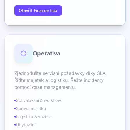
Otevřít Finance hub
Operativa
Zjednodušte servisní požadavky díky SLA.
Řiďte majetek a logistiku. Řešte incidenty
pomocí case managementu.
Schvalování & workflow
Správa majetku
Logistika & vozidla
Ubytování