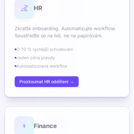
HR
Zkraťte onboarding. Automatizujte workflow.
Soustřeďte se na lidi, ne na papírování.
O 70 % rychlejší schvalování
Jeden zdroj pravdy
Automatizovaná workflow
Prozkoumat HR oddělení →
Finance