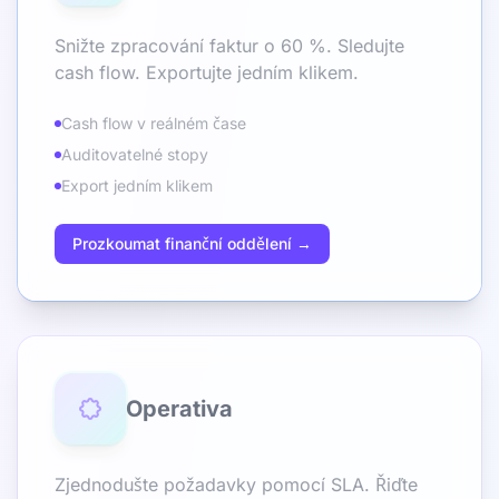
Snižte zpracování faktur o 60 %. Sledujte
cash flow. Exportujte jedním klikem.
Cash flow v reálném čase
Auditovatelné stopy
Export jedním klikem
Prozkoumat finanční oddělení →
Operativa
Zjednodušte požadavky pomocí SLA. Řiďte