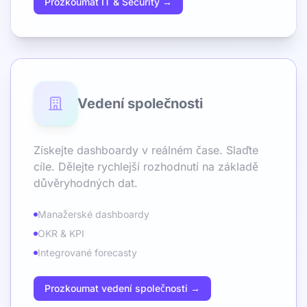
Prozkoumat IT & Security →
Vedení společnosti
Získejte dashboardy v reálném čase. Slaďte
cíle. Dělejte rychlejší rozhodnutí na základě
důvěryhodných dat.
Manažerské dashboardy
OKR & KPI
Integrované forecasty
Prozkoumat vedení společnosti →