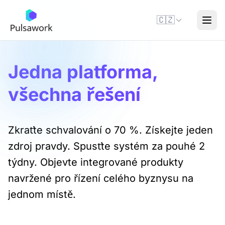
🇨🇿
Jedna platforma,
všechna řešení
Zkraťte schvalování o 70 %. Získejte jeden
zdroj pravdy. Spusťte systém za pouhé 2
týdny. Objevte integrované produkty
navržené pro řízení celého byznysu na
jednom místě.