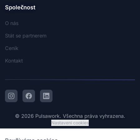
Společnost
O nás
Stát se partnerem
Ceník
Kontakt
Instagram
Facebook
LinkedIn
© 2026 Pulsawork. Všechna práva vyhrazena.
Nastavení cookies