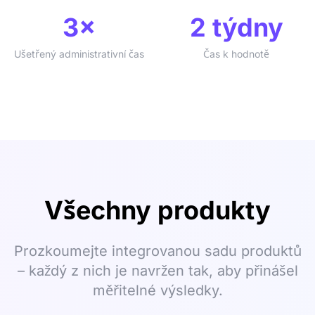
3×
2 týdny
Ušetřený administrativní čas
Čas k hodnotě
Všechny produkty
Prozkoumejte integrovanou sadu produktů
– každý z nich je navržen tak, aby přinášel
měřitelné výsledky.