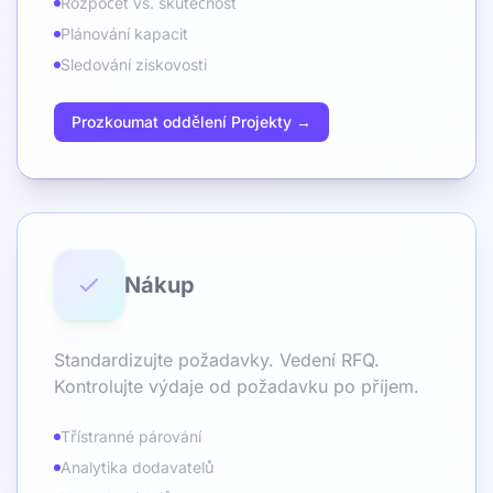
Rozpočet vs. skutečnost
Plánování kapacit
Sledování ziskovosti
Prozkoumat oddělení Projekty →
Nákup
Standardizujte požadavky. Vedení RFQ.
Kontrolujte výdaje od požadavku po příjem.
Třístranné párování
Analytika dodavatelů