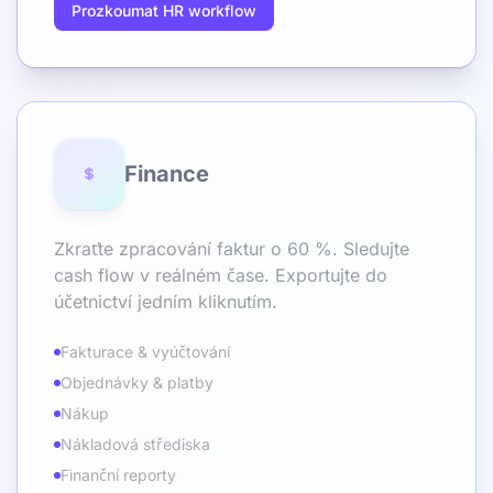
Prozkoumat HR workflow
Finance
Zkraťte zpracování faktur o 60 %. Sledujte
cash flow v reálném čase. Exportujte do
účetnictví jedním kliknutím.
Fakturace & vyúčtování
Objednávky & platby
Nákup
Nákladová střediska
Finanční reporty