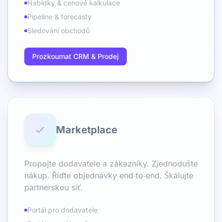
Nabídky & cenové kalkulace
Pipeline & forecasty
Sledování obchodů
Prozkoumat CRM & Prodej
Marketplace
Propojte dodavatele a zákazníky. Zjednodušte
nákup. Řiďte objednávky end‑to‑end. Škálujte
partnerskou síť.
Portál pro dodavatele