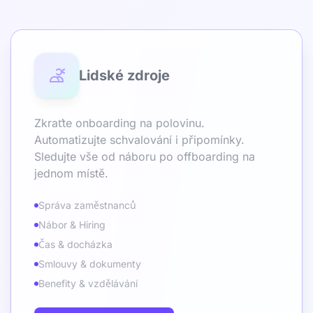
Lidské zdroje
Zkraťte onboarding na polovinu.
Automatizujte schvalování i připomínky.
Sledujte vše od náboru po offboarding na
jednom místě.
Správa zaměstnanců
Nábor & Hiring
Čas & docházka
Smlouvy & dokumenty
Benefity & vzdělávání