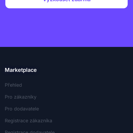
Marketplace
Přehled
Pro zákazníky
Pro dodavatele
Registrace zákazníka
Registrace dodavatele