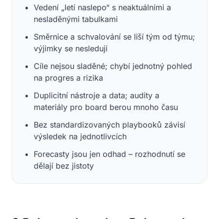
Vedení „letí naslepo“ s neaktuálními a
nesladěnými tabulkami
Směrnice a schvalování se liší tým od týmu;
výjimky se nesledují
Cíle nejsou sladěné; chybí jednotný pohled
na progres a rizika
Duplicitní nástroje a data; audity a
materiály pro board berou mnoho času
Bez standardizovaných playbooků závisí
výsledek na jednotlivcích
Forecasty jsou jen odhad – rozhodnutí se
dělají bez jistoty