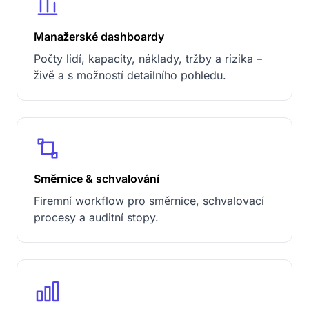
Manažerské dashboardy
Počty lidí, kapacity, náklady, tržby a rizika –
živě a s možností detailního pohledu.
Směrnice & schvalování
Firemní workflow pro směrnice, schvalovací
procesy a auditní stopy.