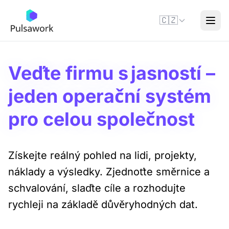
🇨🇿
Veďte firmu s jasností –
jeden operační systém
pro celou společnost
Získejte reálný pohled na lidi, projekty,
náklady a výsledky. Zjednoťte směrnice a
schvalování, slaďte cíle a rozhodujte
rychleji na základě důvěryhodných dat.