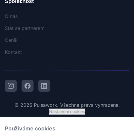
Společnost
O nás
Stát se partnerem
Ceník
Kontakt
Instagram
Facebook
LinkedIn
© 2026 Pulsawork. Všechna práva vyhrazena.
Nastavení cookies
Používáme cookies