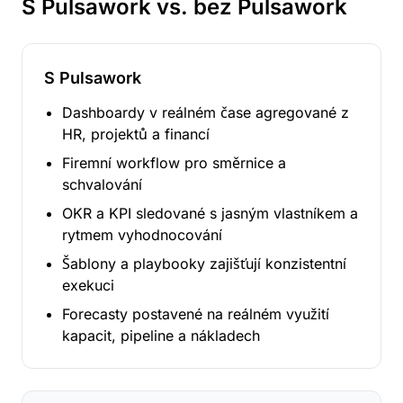
S Pulsawork vs. bez Pulsawork
S Pulsawork
Dashboardy v reálném čase agregované z
HR, projektů a financí
Firemní workflow pro směrnice a
schvalování
OKR a KPI sledované s jasným vlastníkem a
rytmem vyhodnocování
Šablony a playbooky zajišťují konzistentní
exekuci
Forecasty postavené na reálném využití
kapacit, pipeline a nákladech