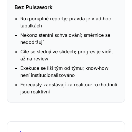
Bez Pulsawork
Rozporuplné reporty; pravda je v ad‑hoc
tabulkách
Nekonzistentní schvalování; směrnice se
nedodržují
Cíle se sledují ve slidech; progres je vidět
až na review
Exekuce se liší tým od týmu; know‑how
není institucionalizováno
Forecasty zaostávají za realitou; rozhodnutí
jsou reaktivní