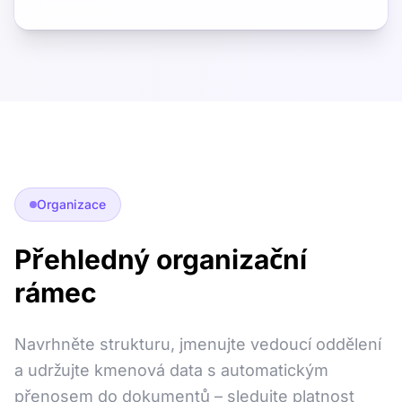
Organizace
Přehledný organizační
rámec
Navrhněte strukturu, jmenujte vedoucí oddělení
a udržujte kmenová data s automatickým
přenosem do dokumentů – sledujte platnost