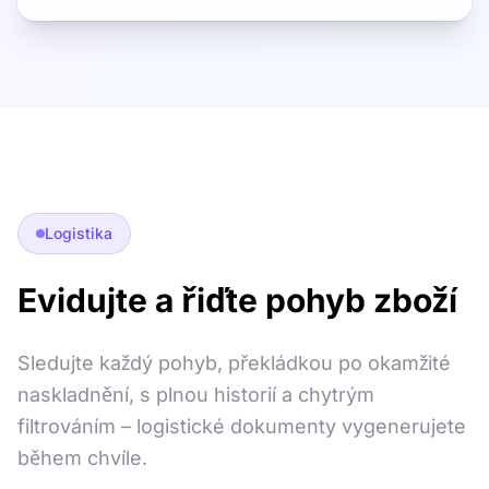
Logistika
Evidujte a řiďte pohyb zboží
Sledujte každý pohyb, překládkou po okamžité
naskladnění, s plnou historií a chytrým
filtrováním – logistické dokumenty vygenerujete
během chvíle.