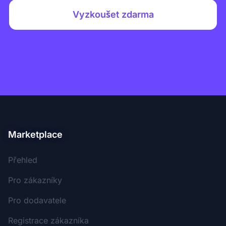
Vyzkoušet zdarma
Marketplace
Přehled
Pro zákazníky
Pro dodavatele
Registrace zákazníka