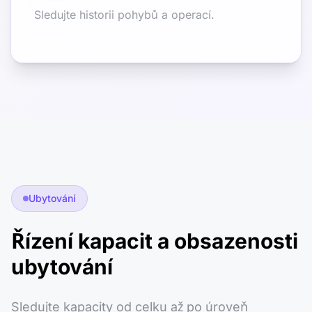
Sledujte historii pohybů a operací.
Ubytování
Řízení kapacit a obsazenosti
ubytování
Sledujte kapacity od celku až po úroveň