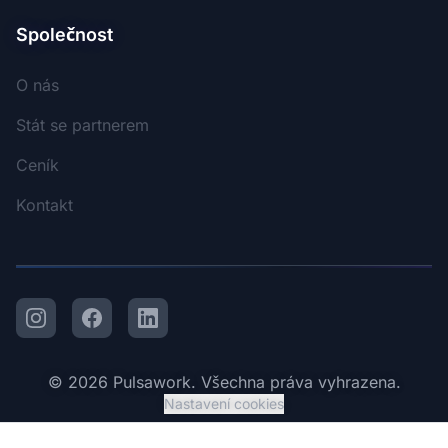
Společnost
O nás
Stát se partnerem
Ceník
Kontakt
Instagram
Facebook
LinkedIn
© 2026 Pulsawork. Všechna práva vyhrazena.
Nastavení cookies